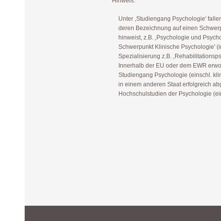
*Hinweis:
Unter ‚Studiengang Psychologie' fall
deren Bezeichnung auf einen Schwerp
hinweist, z.B. ‚Psychologie und Psych
Schwerpunkt Klinische Psychologie' (
Spezialisierung z.B. ‚Rehabilitationsps
Innerhalb der EU oder dem EWR erwo
Studiengang Psychologie (einschl. kli
in einem anderen Staat erfolgreich a
Hochschulstudien der Psychologie (ein