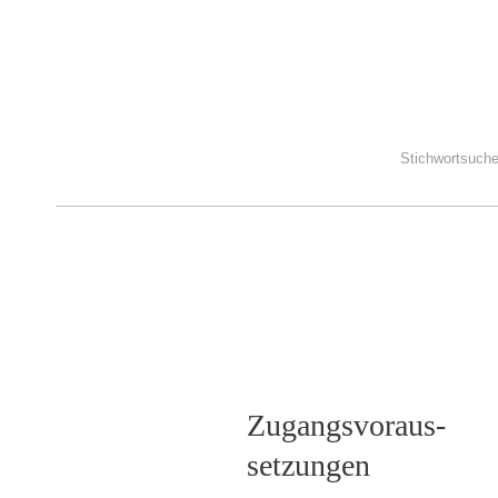
Zugangs­voraus­
setzungen